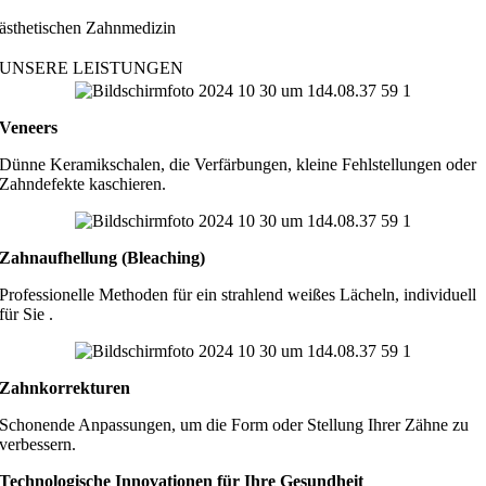
ästhetischen Zahnmedizin
UNSERE LEISTUNGEN
Veneers
Dünne Keramikschalen, die Verfärbungen, kleine Fehlstellungen oder
Zahndefekte kaschieren.
Zahnaufhellung (Bleaching)
Professionelle Methoden für ein strahlend weißes Lächeln, individuell
für Sie .
Zahnkorrekturen
Schonende Anpassungen, um die Form oder Stellung Ihrer Zähne zu
verbessern.
Technologische Innovationen für Ihre Gesundheit