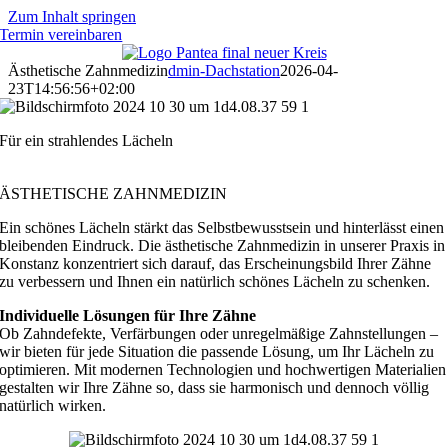
Zum Inhalt springen
Termin vereinbaren
Ästhetische Zahnmedizin
dmin-Dachstation
2026-04-
23T14:56:56+02:00
Für ein strahlendes Lächeln
ÄSTHETISCHE ZAHNMEDIZIN
Ein schönes Lächeln stärkt das Selbstbewusstsein und hinterlässt einen
bleibenden Eindruck. Die ästhetische Zahnmedizin in unserer Praxis in
Konstanz konzentriert sich darauf, das Erscheinungsbild Ihrer Zähne
zu verbessern und Ihnen ein natürlich schönes Lächeln zu schenken.
Individuelle Lösungen für Ihre Zähne
Ob Zahndefekte, Verfärbungen oder unregelmäßige Zahnstellungen –
wir bieten für jede Situation die passende Lösung, um Ihr Lächeln zu
optimieren. Mit modernen Technologien und hochwertigen Materialien
gestalten wir Ihre Zähne so, dass sie harmonisch und dennoch völlig
natürlich wirken.