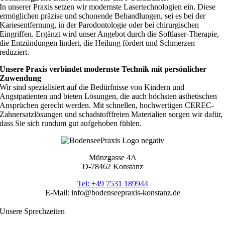
In unserer Praxis setzen wir modernste Lasertechnologien ein. Diese
ermöglichen präzise und schonende Behandlungen, sei es bei der
Kariesentfernung, in der Parodontologie oder bei chirurgischen
Eingriffen. Ergänzt wird unser Angebot durch die Softlaser-Therapie,
die Entzündungen lindert, die Heilung fördert und Schmerzen
reduziert.
Unsere Praxis verbindet modernste Technik mit persönlicher
Zuwendung
Wir sind spezialisiert auf die Bedürfnisse von Kindern und
Angstpatienten und bieten Lösungen, die auch höchsten ästhetischen
Ansprüchen gerecht werden. Mit schnellen, hochwertigen CEREC-
Zahnersatzlösungen und schadstofffreien Materialien sorgen wir dafür,
dass Sie sich rundum gut aufgehoben fühlen.
Münzgasse 4A
D-78462 Konstanz
Tel: +49 7531 189944
E-Mail: info@bodenseepraxis-konstanz.de
Unsere Sprechzeiten