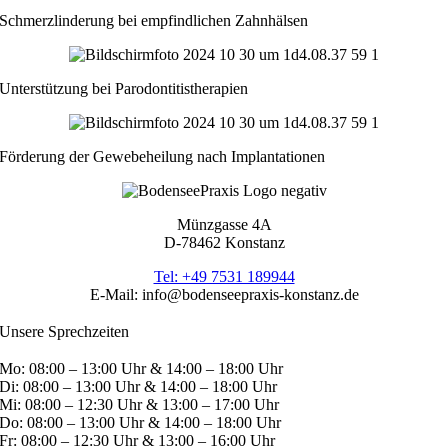
Schmerzlinderung bei empfindlichen Zahnhälsen
Unterstützung bei Parodontitistherapien
Förderung der Gewebeheilung nach Implantationen
Münzgasse 4A
D-78462 Konstanz
Tel: +49 7531 189944
E-Mail: info@bodenseepraxis-konstanz.de
Unsere Sprechzeiten
Mo: 08:00 – 13:00 Uhr & 14:00 – 18:00 Uhr
Di: 08:00 – 13:00 Uhr & 14:00 – 18:00 Uhr
Mi: 08:00 – 12:30 Uhr & 13:00 – 17:00 Uhr
Do: 08:00 – 13:00 Uhr & 14:00 – 18:00 Uhr
Fr: 08:00 – 12:30 Uhr & 13:00 – 16:00 Uhr