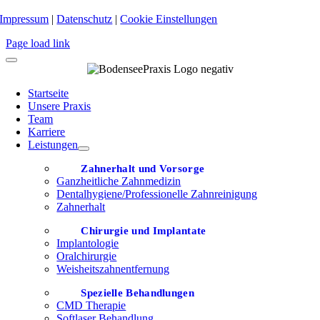
Impressum
|
Datenschutz
|
Cookie Einstellungen
Page load link
Startseite
Unsere Praxis
Team
Karriere
Leistungen
Zahnerhalt und Vorsorge
Ganzheitliche Zahnmedizin
Dentalhygiene/Professionelle Zahnreinigung
Zahnerhalt
Chirurgie und Implantate
Implantologie
Oralchirurgie
Weisheitszahnentfernung
Spezielle Behandlungen
CMD Therapie
Softlaser Behandlung