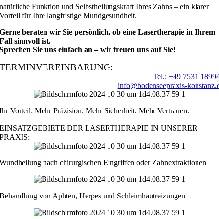
natürliche Funktion und Selbstheilungskraft Ihres Zahns – ein klarer
Vorteil für Ihre langfristige Mundgesundheit.
Gerne beraten wir Sie persönlich, ob eine Lasertherapie in Ihrem
Fall sinnvoll ist.
Sprechen Sie uns einfach an – wir freuen uns auf Sie!
TERMIN­VEREIN­BARUNG:
Tel.: +49 7531 1899
info@bodenseepraxis-konstanz.
Ihr Vorteil: Mehr Präzision. Mehr Sicherheit. Mehr Vertrauen.
EINSATZGEBIETE DER LASERTHERAPIE IN UNSERER
PRAXIS:
Wundheilung nach chirurgischen Eingriffen oder Zahnextraktionen
Behandlung von Aphten, Herpes und Schleimhautreizungen